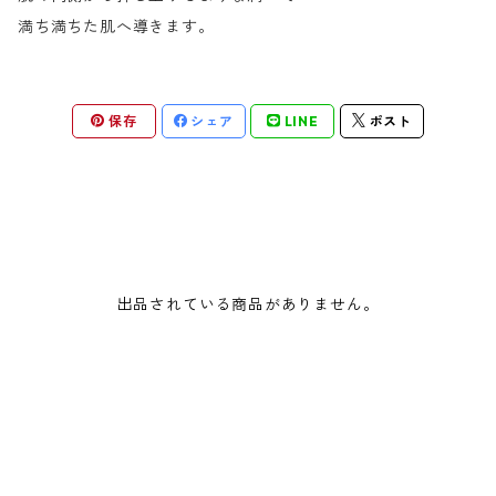
満ち満ちた肌へ導きます。
保存
シェア
LINE
ポスト
出品されている商品がありません。